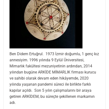
Ben Didem Ertuğrul. 1973 İzmir doğumlu, 1 genç kız
annesiyim. 1996 yılında 9 Eylül Üniversitesi,
Mimarlık fakültesi mezuniyetinin ardından, 2014
yılından bugüne ARKİDE MİMARLIK firması kurucu
ve sahibi olarak devam eden hikâyemde, 2020
yılında yaşanan pandemi süreci ile birlikte farklı
kapılar açıldı. Son 5 yılın çalışmalarını bir araya
getiren ARKİDEM, bu süreçte şekillenen markamın
adı.