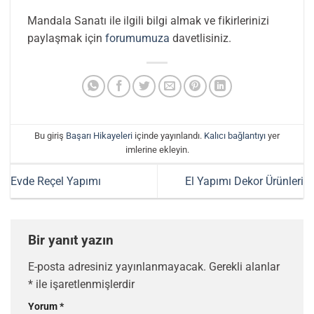
Mandala Sanatı ile ilgili bilgi almak ve fikirlerinizi
paylaşmak için
forumumuza
davetlisiniz.
Bu giriş
Başarı Hikayeleri
içinde yayınlandı.
Kalıcı bağlantıyı
yer
imlerine ekleyin.
Evde Reçel Yapımı
El Yapımı Dekor Ürünleri
Bir yanıt yazın
E-posta adresiniz yayınlanmayacak.
Gerekli alanlar
*
ile işaretlenmişlerdir
Yorum
*