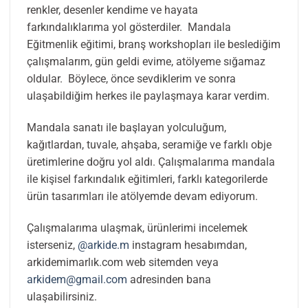
renkler, desenler kendime ve hayata
farkındalıklarıma yol gösterdiler. Mandala
Eğitmenlik eğitimi, branş workshopları ile beslediğim
çalışmalarım, gün geldi evime, atölyeme sığamaz
oldular. Böylece, önce sevdiklerim ve sonra
ulaşabildiğim herkes ile paylaşmaya karar verdim.
Mandala sanatı ile başlayan yolculuğum,
kağıtlardan, tuvale, ahşaba, seramiğe ve farklı obje
üretimlerine doğru yol aldı. Çalışmalarıma mandala
ile kişisel farkındalık eğitimleri, farklı kategorilerde
ürün tasarımları ile atölyemde devam ediyorum.
Çalışmalarıma ulaşmak, ürünlerimi incelemek
isterseniz,
@arkide.m
instagram hesabımdan,
arkidemimarlık.com web sitemden veya
arkidem@gmail.com
adresinden bana
ulaşabilirsiniz.