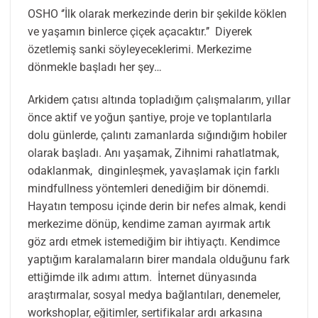
OSHO ‘’İlk olarak merkezinde derin bir şekilde köklen
ve yaşamın binlerce çiçek açacaktır.’’ Diyerek
özetlemiş sanki söyleyeceklerimi. Merkezime
dönmekle başladı her şey…
Arkidem çatısı altında topladığım çalışmalarım, yıllar
önce aktif ve yoğun şantiye, proje ve toplantılarla
dolu günlerde, çalıntı zamanlarda sığındığım hobiler
olarak başladı. Anı yaşamak, Zihnimi rahatlatmak,
odaklanmak, dinginleşmek, yavaşlamak için farklı
mindfullness yöntemleri denediğim bir dönemdi.
Hayatın temposu içinde derin bir nefes almak, kendi
merkezime dönüp, kendime zaman ayırmak artık
göz ardı etmek istemediğim bir ihtiyaçtı. Kendimce
yaptığım karalamaların birer mandala olduğunu fark
ettiğimde ilk adımı attım. İnternet dünyasında
araştırmalar, sosyal medya bağlantıları, denemeler,
workshoplar, eğitimler, sertifikalar ardı arkasına