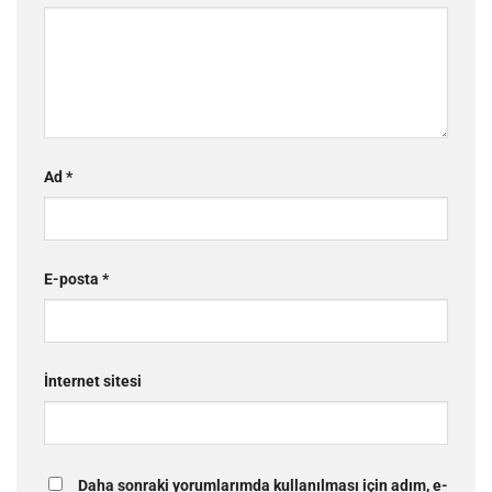
Ad
*
E-posta
*
İnternet sitesi
Daha sonraki yorumlarımda kullanılması için adım, e-