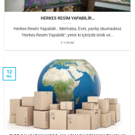
HERKES RESİM YAPABİLİR…
Herkes Resim Yapabilir… Merhaba, Evet, yanlış okumadınız
‘Herkes Resim Yapabilir’; yeter ki içinizde istek ve...
3 YORUM
12
Nis