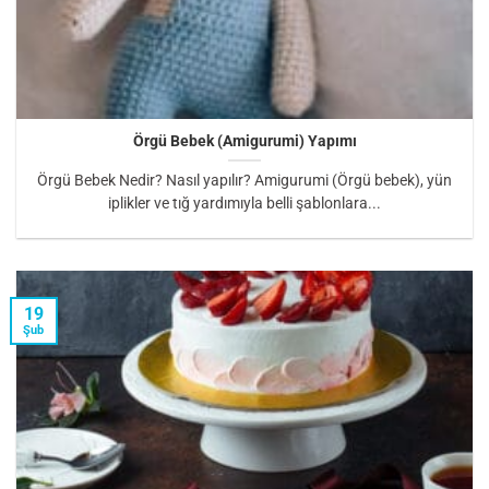
Örgü Bebek (Amigurumi) Yapımı
Örgü Bebek Nedir? Nasıl yapılır? Amigurumi (Örgü bebek), yün
iplikler ve tığ yardımıyla belli şablonlara...
19
Şub