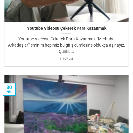
Youtube Videosu Çekerek Para Kazanmak
Youtube Videosu Çekerek Para Kazanmak “Merhaba
Arkadaşlar” eminim hepimiz bu giriş cümlesine oldukça aşinayız.
Çünkü...
1 YORUM
30
Nis