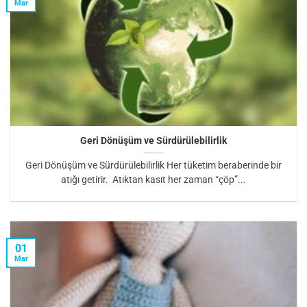
Mar
Geri Dönüşüm ve Sürdürülebilirlik
Geri Dönüşüm ve Sürdürülebilirlik Her tüketim beraberinde bir
atığı getirir. Atıktan kasıt her zaman “çöp”...
01
Mar