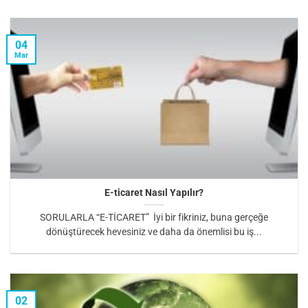
04
Mar
E-ticaret Nasıl Yapılır?
SORULARLA “E-TİCARET” İyi bir fikriniz, buna gerçeğe
dönüştürecek hevesiniz ve daha da önemlisi bu iş...
02