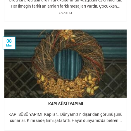
Her ilmeğin farklı anlamları farklı mesajları vardır. Çocukken...
4 YORUM
08
Mar
KAPI SÜSÜ YAPIMI
KAPI SÜSÜ YAPIMI Kapılar… Dünyamızın dışarıdan görünüşünü
sunarlar. Kimi sade, kimi şatafatlı. Hayal dünyamızda beliren...