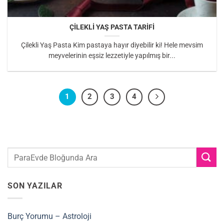
ÇİLEKLİ YAŞ PASTA TARİFİ
Çilekli Yaş Pasta Kim pastaya hayır diyebilir ki! Hele mevsim
meyvelerinin eşsiz lezzetiyle yapılmış bir...
1
2
3
4
SON YAZILAR
Burç Yorumu – Astroloji